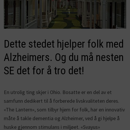
Dette stedet hjelper folk med
Alzheimers. Og du må nesten
SE det for å tro det!
En utrolig ting skjer i Ohio. Bosatte er en del av et
samfunn dedikert til å forberede livskvaliteten deres.
«The Lantern», som tilbyr hjem for folk, har en innovativ
måte å takle dementia og Alzheimer, ved å gi hjelpe å
huske gjennom stimulans i miljøet. «Svayus»