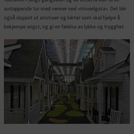
avslappende tur med venner ned «Hovedgata». Det blir
også sluppet ut aromaer og lukter som skal hjelpe å
bekjempe angst, og gi en følelse av lykke og trygghet.