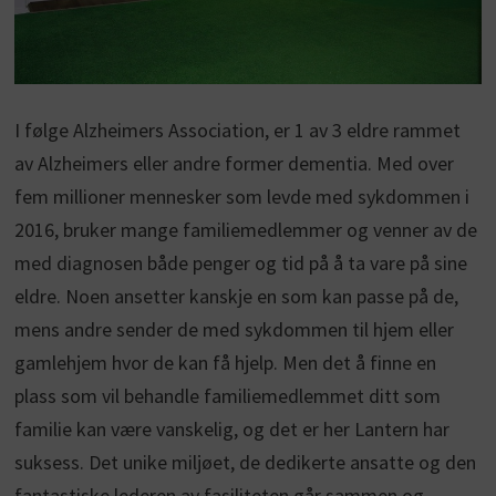
I følge Alzheimers Association, er 1 av 3 eldre rammet
av Alzheimers eller andre former dementia. Med over
fem millioner mennesker som levde med sykdommen i
2016, bruker mange familiemedlemmer og venner av de
med diagnosen både penger og tid på å ta vare på sine
eldre. Noen ansetter kanskje en som kan passe på de,
mens andre sender de med sykdommen til hjem eller
gamlehjem hvor de kan få hjelp. Men det å finne en
plass som vil behandle familiemedlemmet ditt som
familie kan være vanskelig, og det er her Lantern har
suksess. Det unike miljøet, de dedikerte ansatte og den
fantastiske lederen av fasiliteten går sammen og