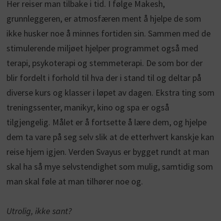
Her reiser man tilbake i tid. I følge Makesh,
grunnleggeren, er atmosfæren ment å hjelpe de som
ikke husker noe å minnes fortiden sin. Sammen med de
stimulerende miljøet hjelper programmet også med
terapi, psykoterapi og stemmeterapi. De som bor der
blir fordelt i forhold til hva der i stand til og deltar på
diverse kurs og klasser i løpet av dagen. Ekstra ting som
treningssenter, manikyr, kino og spa er også
tilgjengelig. Målet er å fortsette å lære dem, og hjelpe
dem ta vare på seg selv slik at de etterhvert kanskje kan
reise hjem igjen. Verden Svayus er bygget rundt at man
skal ha så mye selvstendighet som mulig, samtidig som
man skal føle at man tilhører noe og.
Utrolig, ikke sant?