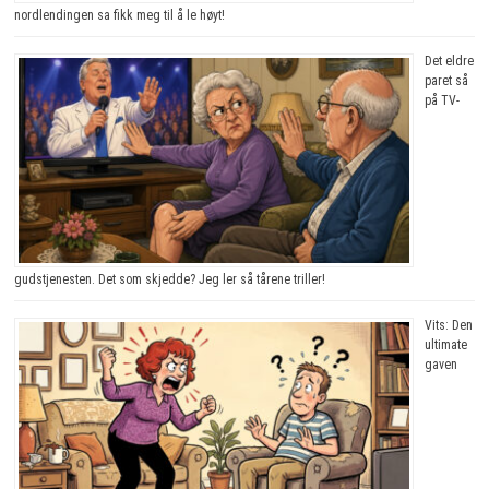
nordlendingen sa fikk meg til å le høyt!
Det eldre
paret så
på TV-
gudstjenesten. Det som skjedde? Jeg ler så tårene triller!
Vits: Den
ultimate
gaven