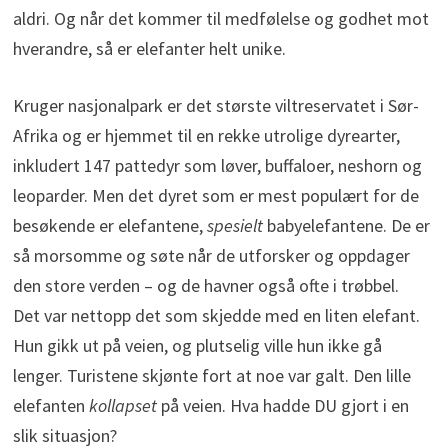
aldri. Og når det kommer til medfølelse og godhet mot
hverandre, så er elefanter helt unike.
Kruger nasjonalpark er det største viltreservatet i Sør-
Afrika og er hjemmet til en rekke utrolige dyrearter,
inkludert 147 pattedyr som løver, buffaloer, neshorn og
leoparder. Men det dyret som er mest populært for de
besøkende er elefantene,
spesielt
babyelefantene. De er
så morsomme og søte når de utforsker og oppdager
den store verden – og de havner også ofte i trøbbel.
Det var nettopp det som skjedde med en liten elefant.
Hun gikk ut på veien, og plutselig ville hun ikke gå
lenger. Turistene skjønte fort at noe var galt. Den lille
elefanten
kollapset
på veien. Hva hadde DU gjort i en
slik situasjon?