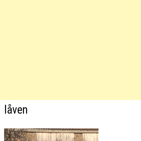
låven