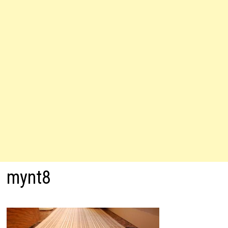
mynt8