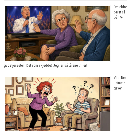
Det eldre
paret så
på TV-
gudstjenesten. Det som skjedde? Jeg ler så tårene triller!
Vits: Den
ultimate
gaven