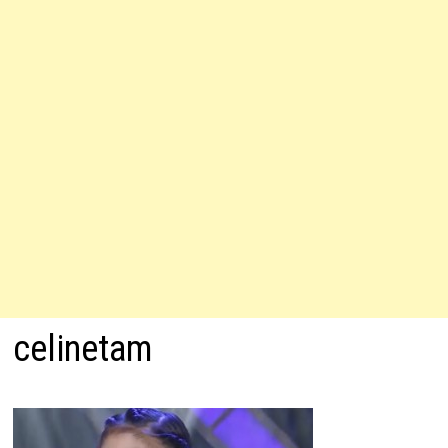
celinetam