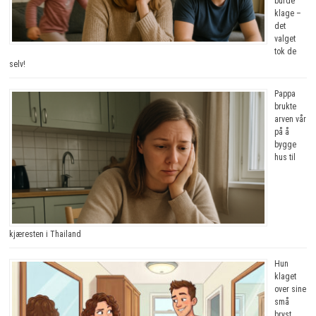
burde
klage –
det
valget
tok de
selv!
Pappa
brukte
arven vår
på å
bygge
hus til
kjæresten i Thailand
Hun
klaget
over sine
små
bryst.