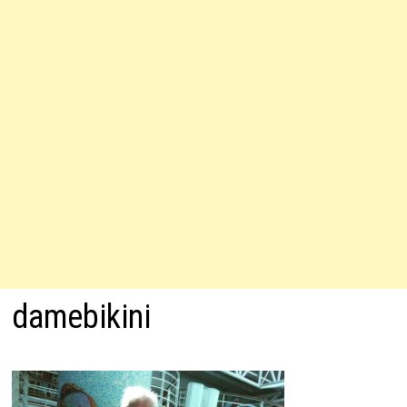
damebikini