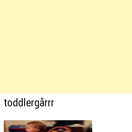
toddlergårrr