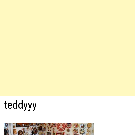
teddyyy