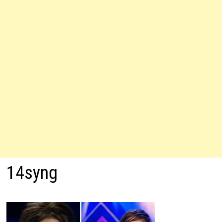
14syng