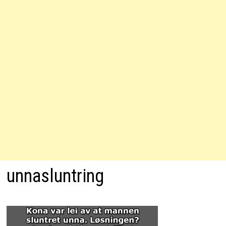
unnasluntring