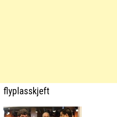
flyplasskjeft