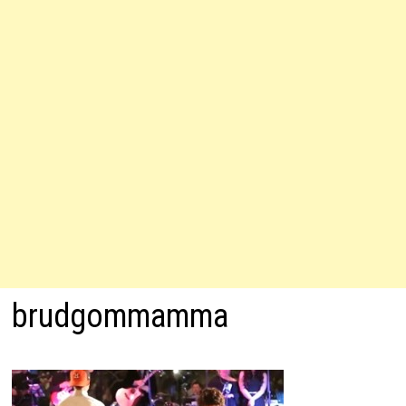
brudgommamma