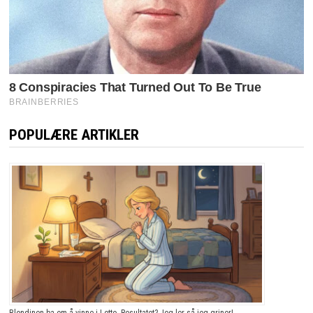
POPULÆRE ARTIKLER
Blondinen ba om å vinne i Lotto. Resultatet? Jeg ler så jeg griner!