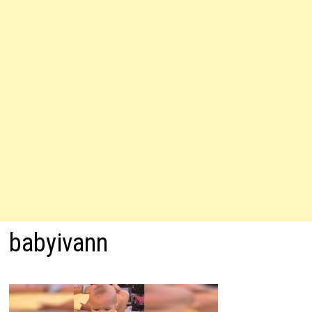
babyivann