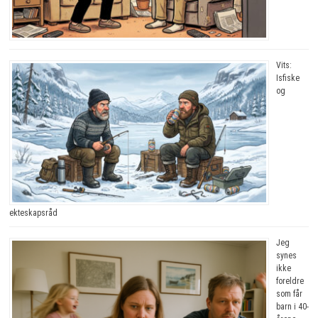
Vits:
Isfiske
og
ekteskapsråd
Jeg
synes
ikke
foreldre
som får
barn i 40-