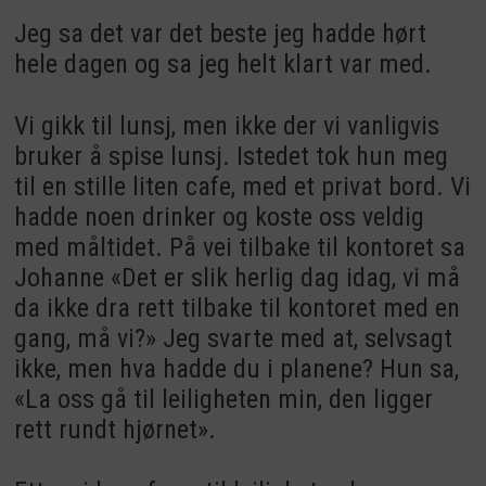
Jeg sa det var det beste jeg hadde hørt
hele dagen og sa jeg helt klart var med.
Vi gikk til lunsj, men ikke der vi vanligvis
bruker å spise lunsj. Istedet tok hun meg
til en stille liten cafe, med et privat bord. Vi
hadde noen drinker og koste oss veldig
med måltidet. På vei tilbake til kontoret sa
Johanne «Det er slik herlig dag idag, vi må
da ikke dra rett tilbake til kontoret med en
gang, må vi?» Jeg svarte med at, selvsagt
ikke, men hva hadde du i planene? Hun sa,
«La oss gå til leiligheten min, den ligger
rett rundt hjørnet».