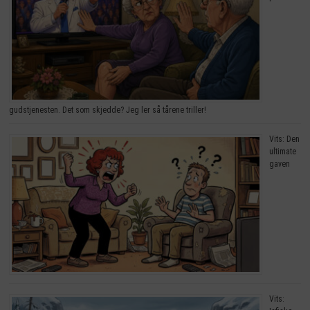
gudstjenesten. Det som skjedde? Jeg ler så tårene triller!
Vits: Den
ultimate
gaven
Vits: