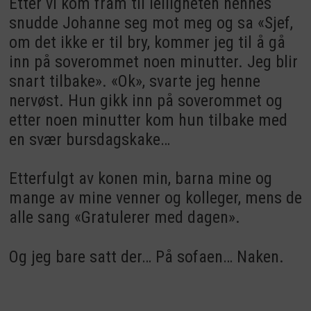
Etter vi kom fram til leiligheten hennes
snudde Johanne seg mot meg og sa «Sjef,
om det ikke er til bry, kommer jeg til å gå
inn på soverommet noen minutter. Jeg blir
snart tilbake». «Ok», svarte jeg henne
nervøst. Hun gikk inn på soverommet og
etter noen minutter kom hun tilbake med
en svær bursdagskake…
Etterfulgt av konen min, barna mine og
mange av mine venner og kolleger, mens de
alle sang «Gratulerer med dagen».
Og jeg bare satt der… På sofaen… Naken.