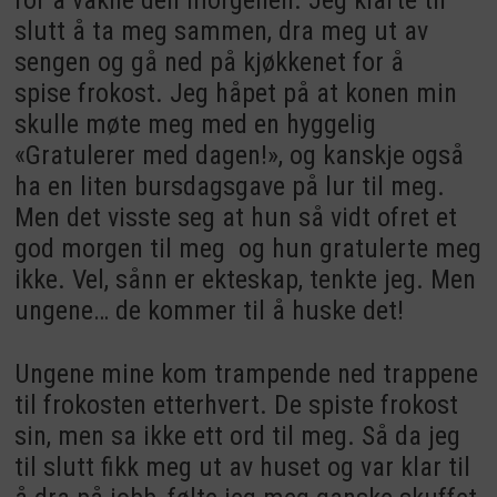
slutt å ta meg sammen, dra meg ut av
sengen og gå ned på kjøkkenet for å
spise frokost. Jeg håpet på at konen min
skulle møte meg med en hyggelig
«Gratulerer med dagen!», og kanskje også
ha en liten bursdagsgave på lur til meg.
Men det visste seg at hun så vidt ofret et
god morgen til meg og hun gratulerte meg
ikke. Vel, sånn er ekteskap, tenkte jeg. Men
ungene… de kommer til å huske det!
Ungene mine kom trampende ned trappene
til frokosten etterhvert. De spiste frokost
sin, men sa ikke ett ord til meg. Så da jeg
til slutt fikk meg ut av huset og var klar til