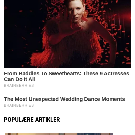
POPULÆRE ARTIKLER