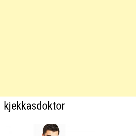
kjekkasdoktor