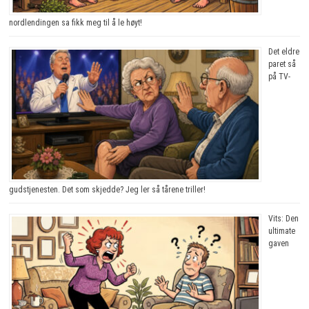
nordlendingen sa fikk meg til å le høyt!
Det eldre
paret så
på TV-
gudstjenesten. Det som skjedde? Jeg ler så tårene triller!
Vits: Den
ultimate
gaven