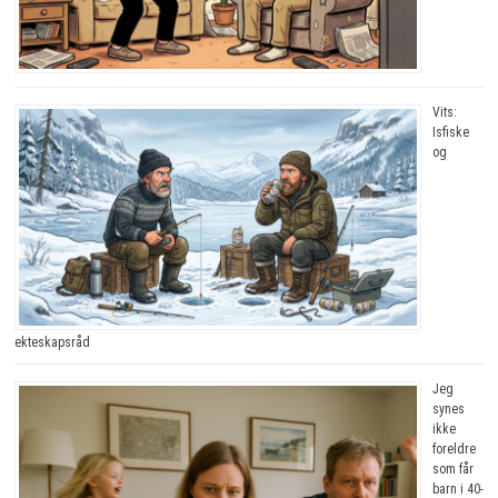
Vits:
Isfiske
og
ekteskapsråd
Jeg
synes
ikke
foreldre
som får
barn i 40-