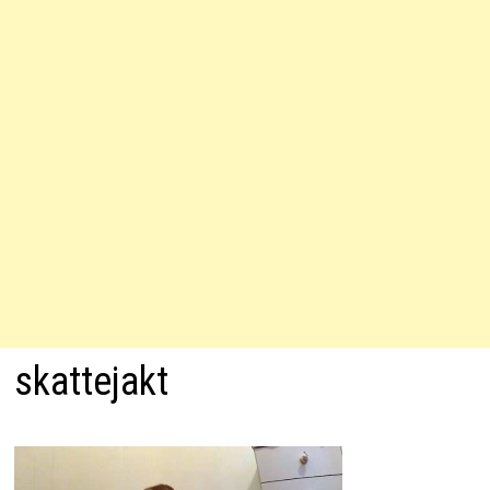
skattejakt