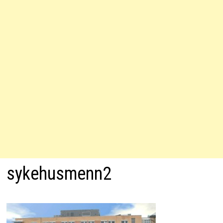
sykehusmenn2