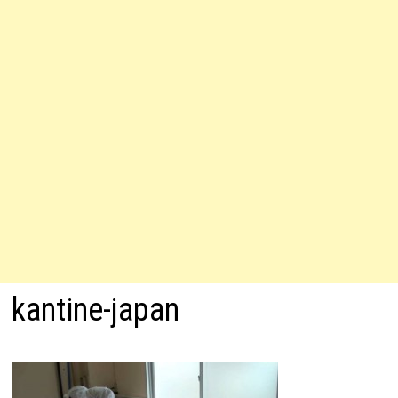
kantine-japan