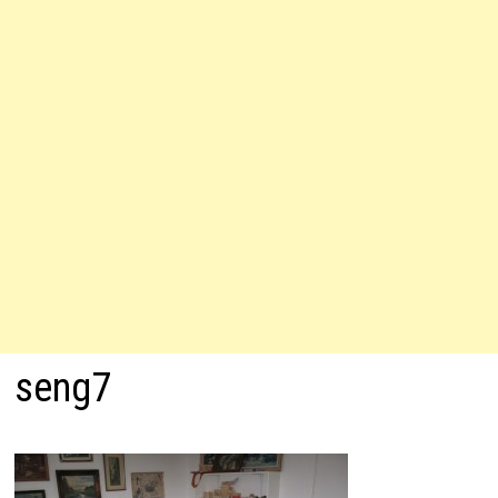
seng7