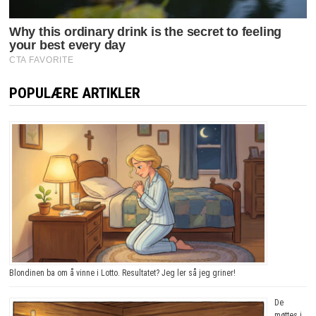
POPULÆRE ARTIKLER
Blondinen ba om å vinne i Lotto. Resultatet? Jeg ler så jeg griner!
De
møttes i