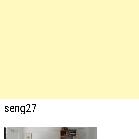
seng27