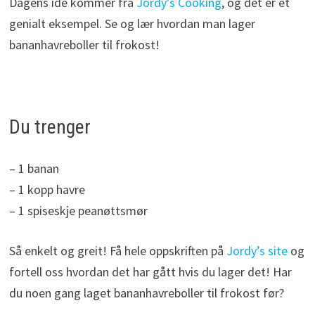
Dagens idé kommer fra
Jordy’s Cooking
, og det er et
genialt eksempel. Se og lær hvordan man lager
bananhavreboller til frokost!
Du trenger
– 1 banan
– 1 kopp havre
– 1 spiseskje peanøttsmør
Så enkelt og greit! Få hele oppskriften på
Jordy’s site
og
fortell oss hvordan det har gått hvis du lager det! Har
du noen gang laget bananhavreboller til frokost før?