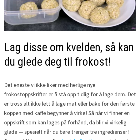
Lag disse om kvelden, så kan
du glede deg til frokost!
Det eneste vi ikke liker med herlige nye
frokostoppskrifter er å stå opp tidlig for å lage dem. Det
er tross alt ikke lett å lage mat eller bake før den første
koppen med kaffe begynner å virke! Så når vi finner en
oppskrift som kan lages på forhånd, da blir vi virkelig
glade — spesielt når du bare trenger tre ingredienser!