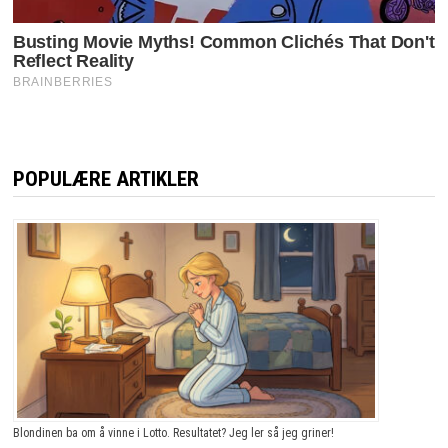
POPULÆRE ARTIKLER
Blondinen ba om å vinne i Lotto. Resultatet? Jeg ler så jeg griner!