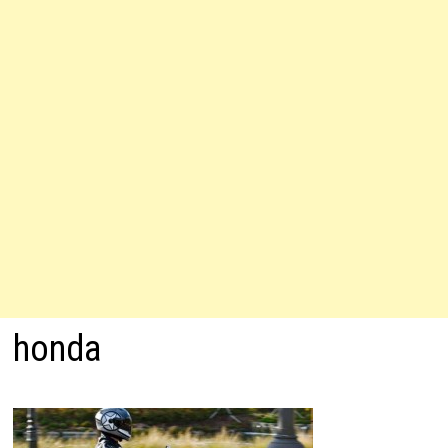
honda