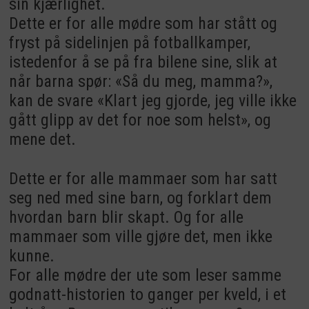
sin kjærlighet.
Dette er for alle mødre som har stått og
fryst på sidelinjen på fotballkamper,
istedenfor å se på fra bilene sine, slik at
når barna spør: «Så du meg, mamma?»,
kan de svare «Klart jeg gjorde, jeg ville ikke
gått glipp av det for noe som helst», og
mene det.
Dette er for alle mammaer som har satt
seg ned med sine barn, og forklart dem
hvordan barn blir skapt. Og for alle
mammaer som ville gjøre det, men ikke
kunne.
For alle mødre der ute som leser samme
godnatt-historien to ganger per kveld, i et