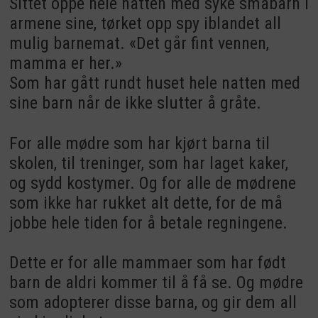
Sittet oppe hele natten med syke småbarn i
armene sine, tørket opp spy iblandet all
mulig barnemat. «Det går fint vennen,
mamma er her.»
Som har gått rundt huset hele natten med
sine barn når de ikke slutter å gråte.
For alle mødre som har kjørt barna til
skolen, til treninger, som har laget kaker,
og sydd kostymer. Og for alle de mødrene
som ikke har rukket alt dette, for de må
jobbe hele tiden for å betale regningene.
Dette er for alle mammaer som har født
barn de aldri kommer til å få se. Og mødre
som adopterer disse barna, og gir dem all