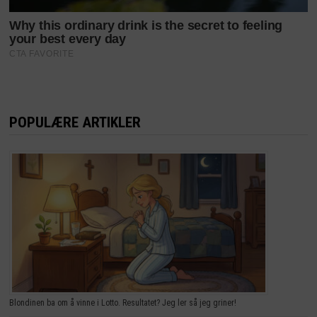
POPULÆRE ARTIKLER
Blondinen ba om å vinne i Lotto. Resultatet? Jeg ler så jeg griner!