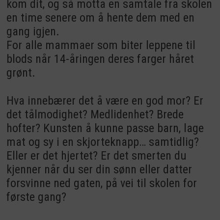
kom dit, og så motta en samtale fra skolen
en time senere om å hente dem med en
gang igjen.
For alle mammaer som biter leppene til
blods når 14-åringen deres farger håret
grønt.
Hva innebærer det å være en god mor? Er
det tålmodighet? Medlidenhet? Brede
hofter? Kunsten å kunne passe barn, lage
mat og sy i en skjorteknapp… samtidlig?
Eller er det hjertet? Er det smerten du
kjenner når du ser din sønn eller datter
forsvinne ned gaten, på vei til skolen for
første gang?