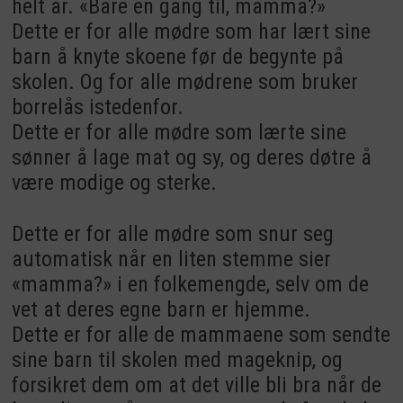
helt år. «Bare en gang til, mamma?»
Dette er for alle mødre som har lært sine
barn å knyte skoene før de begynte på
skolen. Og for alle mødrene som bruker
borrelås istedenfor.
Dette er for alle mødre som lærte sine
sønner å lage mat og sy, og deres døtre å
være modige og sterke.
Dette er for alle mødre som snur seg
automatisk når en liten stemme sier
«mamma?» i en folkemengde, selv om de
vet at deres egne barn er hjemme.
Dette er for alle de mammaene som sendte
sine barn til skolen med mageknip, og
forsikret dem om at det ville bli bra når de