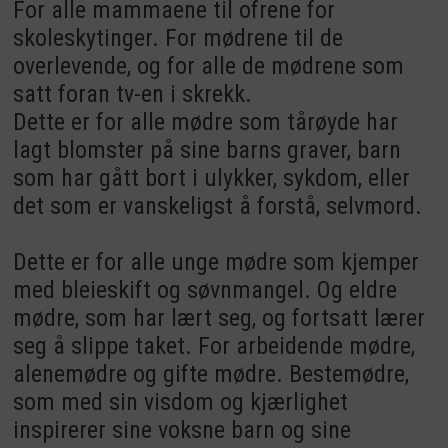
For alle mammaene til ofrene for
skoleskytinger. For mødrene til de
overlevende, og for alle de mødrene som
satt foran tv-en i skrekk.
Dette er for alle mødre som tårøyde har
lagt blomster på sine barns graver, barn
som har gått bort i ulykker, sykdom, eller
det som er vanskeligst å forstå, selvmord.
Dette er for alle unge mødre som kjemper
med bleieskift og søvnmangel. Og eldre
mødre, som har lært seg, og fortsatt lærer
seg å slippe taket. For arbeidende mødre,
alenemødre og gifte mødre. Bestemødre,
som med sin visdom og kjærlighet
inspirerer sine voksne barn og sine