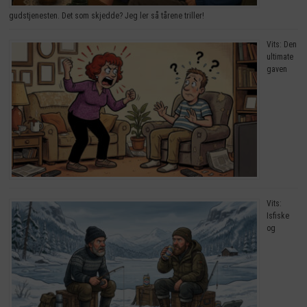
gudstjenesten. Det som skjedde? Jeg ler så tårene triller!
Vits: Den
ultimate
gaven
Vits:
Isfiske
og